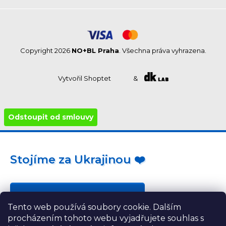
Copyright 2026
NO+BL Praha
. Všechna práva vyhrazena.
Vytvořil Shoptet
&
Odstoupit od smlouvy
Stojíme za Ukrajinou ❤️
Jak a čím pomoci »
Tento web používá soubory cookie. Dalším
procházením tohoto webu vyjadřujete souhlas s