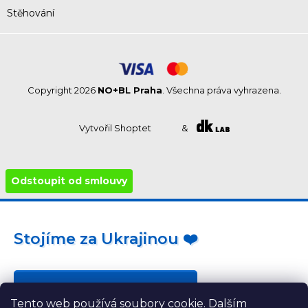
Stěhování
Copyright 2026
NO+BL Praha
. Všechna práva vyhrazena.
Vytvořil Shoptet
&
Odstoupit od smlouvy
Stojíme za Ukrajinou ❤️
Jak a čím pomoci »
Tento web používá soubory cookie. Dalším