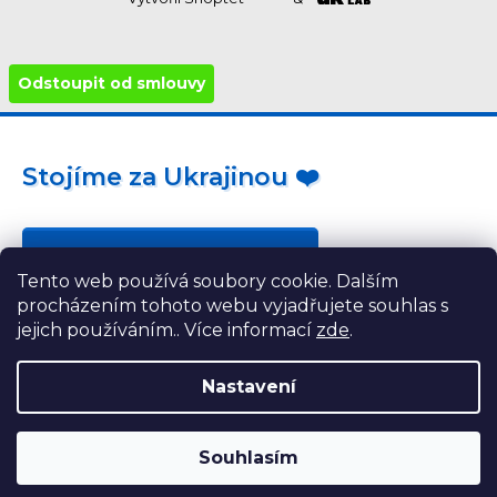
Odstoupit od smlouvy
Stojíme za Ukrajinou ❤️
Jak a čím pomoci »
Tento web používá soubory cookie. Dalším
procházením tohoto webu vyjadřujete souhlas s
jejich používáním.. Více informací
zde
.
Nastavení
Souhlasím