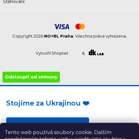
Stěhování
Copyright 2026
NO+BL Praha
. Všechna práva vyhrazena.
Vytvořil Shoptet
&
Odstoupit od smlouvy
Stojíme za Ukrajinou ❤️
Jak a čím pomoci »
Tento web používá soubory cookie. Dalším