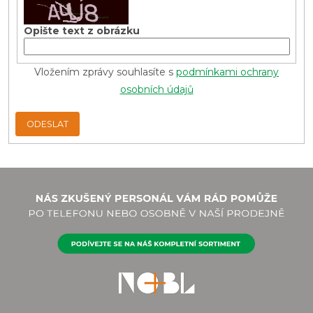
Opište text z obrázku
Vložením zprávy souhlasíte s
podmínkami ochrany
osobních údajů
ODESLAT