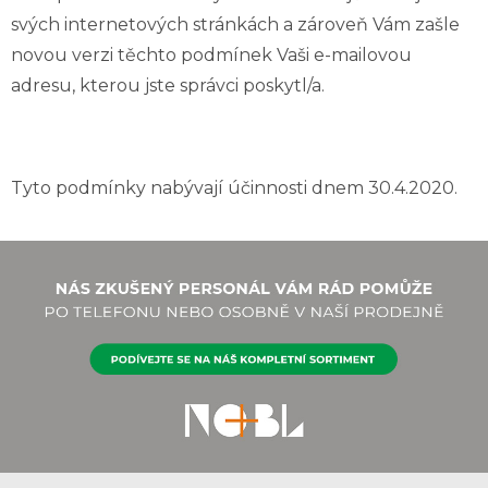
svých internetových stránkách a zároveň Vám zašle
novou verzi těchto podmínek Vaši e-mailovou
adresu, kterou jste správci poskytl/a.
Tyto podmínky nabývají účinnosti dnem 30.4.2020.
Z