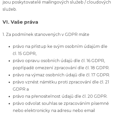
jsou poskytovatelé mailingových služeb / cloudových
služeb.
VI.
Vaše práva
1. Za podmínek stanovených v GDPR máte
právo na přístup ke svým osobním údajům dle
čl. 15 GDPR,
právo opravu osobních údajů dle čl. 16 GDPR,
popřípadě omezení zpracování dle čl. 18 GDPR.
právo na výmaz osobních údajů dle čl. 17 GDPR.
právo vznést námitku proti zpracování dle čl. 21
GDPR a
právo na přenositelnost údajů dle čl. 20 GDPR.
právo odvolat souhlas se zpracováním písemně
nebo elektronicky na adresu nebo email