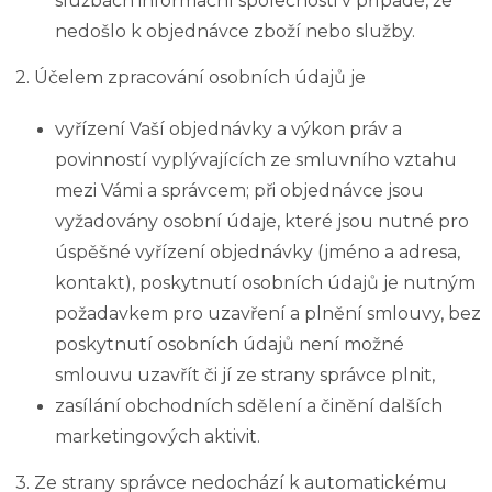
službách informační společnosti v případě, že
nedošlo k objednávce zboží nebo služby.
2. Účelem zpracování osobních údajů je
vyřízení Vaší objednávky a výkon práv a
povinností vyplývajících ze smluvního vztahu
mezi Vámi a správcem; při objednávce jsou
vyžadovány osobní údaje, které jsou nutné pro
úspěšné vyřízení objednávky (jméno a adresa,
kontakt), poskytnutí osobních údajů je nutným
požadavkem pro uzavření a plnění smlouvy, bez
poskytnutí osobních údajů není možné
smlouvu uzavřít či jí ze strany správce plnit,
zasílání obchodních sdělení a činění dalších
marketingových aktivit.
3. Ze strany správce nedochází k automatickému