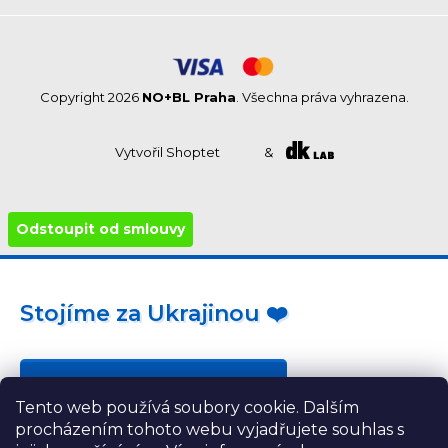
Copyright 2026
NO+BL Praha
. Všechna práva vyhrazena.
Vytvořil Shoptet
&
Odstoupit od smlouvy
Stojíme za Ukrajinou ❤️
Jak a čím pomoci »
Tento web používá soubory cookie. Dalším
procházením tohoto webu vyjadřujete souhlas s