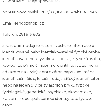
2. Kontaktní údaje správce jsou
Adresa: Sokolovská 1288/166, 180 00 Praha 8-Libeň
Email: eshop@nobl.cz
Telefon: 281 915 802
3. Osobními údaji se rozumí veškeré informace o
identifikované nebo identifikovatelné fyzické osobě;
identifikovatelnou fyzickou osobou je fyzická osoba,
kterou lze přímo či nepřímo identifikovat, zejména
odkazem na určitý identifikátor, například jméno,
identifikační číslo, lokační údaje, síťový identifikátor
nebo na jeden či více zvláštních prvků fyzické,
fyziologické, genetické, psychické, ekonomické,
kulturní nebo společenské identity této fyzické
osoby.