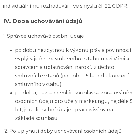
individuálnímu rozhodování ve smyslu čl. 22 GDPR.
IV.
Doba uchovávání údajů
1. Správce uchovává osobní údaje
po dobu nezbytnou k výkonu práv a povinností
vyplývajících ze smluvního vztahu mezi Vámi a
správcem a uplatňování nároků z těchto
smluvních vztahů (po dobu 15 let od ukončení
smluvního vztahu).
po dobu, než je odvolán souhlas se zpracováním
osobních údajů pro účely marketingu, nejdéle 5
let, jsou-li osobní údaje zpracovávány na
základě souhlasu.
2. Po uplynutí doby uchovávání osobních údajů