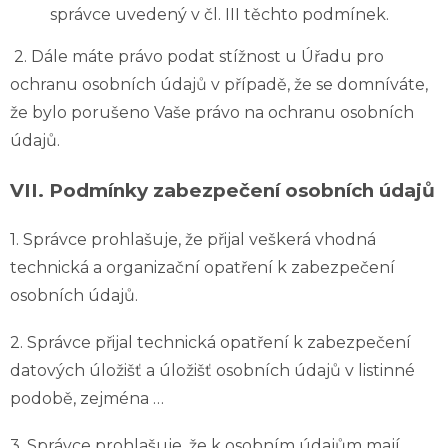
správce uvedený v čl. III těchto podmínek.
2. Dále máte právo podat stížnost u Úřadu pro
ochranu osobních údajů v případě, že se domníváte,
že bylo porušeno Vaše právo na ochranu osobních
údajů.
VII.
Podmínky zabezpečení osobních údajů
1. Správce prohlašuje, že přijal veškerá vhodná
technická a organizační opatření k zabezpečení
osobních údajů.
2. Správce přijal technická opatření k zabezpečení
datových úložišť a úložišť osobních údajů v listinné
podobě, zejména …
3. Správce prohlašuje, že k osobním údajům mají