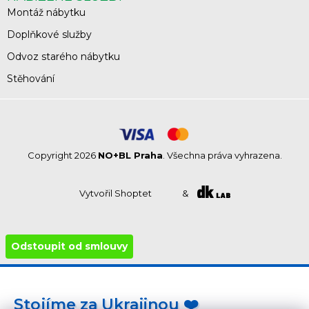
Montáž nábytku
Doplňkové služby
Odvoz starého nábytku
Stěhování
Copyright 2026
NO+BL Praha
. Všechna práva vyhrazena.
Vytvořil Shoptet
&
Odstoupit od smlouvy
Stojíme za Ukrajinou ❤️