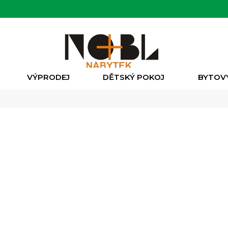
VÝPRODEJ
DĚTSKÝ POKOJ
BYTOV