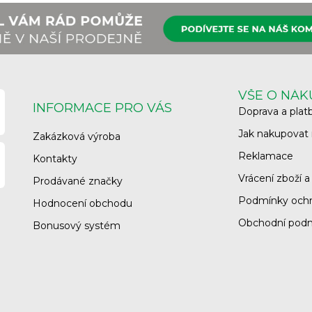
VŠE O NÁ
INFORMACE PRO VÁS
Doprava a plat
Jak nakupovat
Zakázková výroba
Reklamace
Kontakty
Vrácení zboží a
Prodávané značky
Podmínky ochr
Hodnocení obchodu
Obchodní pod
Bonusový systém