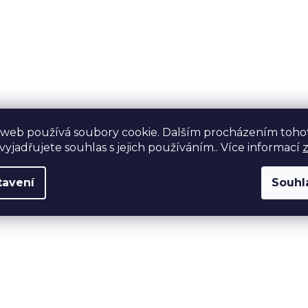
 web používá soubory cookie. Dalším procházením toho
yjadřujete souhlas s jejich používáním.. Více informací
tavení
Souhl