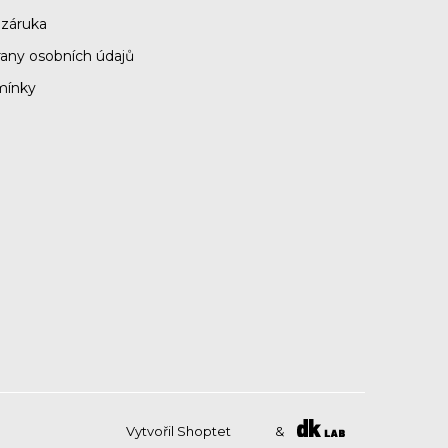
 záruka
any osobních údajů
mínky
Vytvořil Shoptet
&