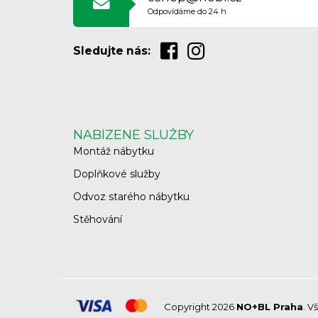
Odpovídáme do 24 h
Sledujte nás:
NABÍZENÉ SLUŽBY
Montáž nábytku
Doplňkové služby
Odvoz starého nábytku
Stěhování
Copyright 2026
NO+BL Praha
. V