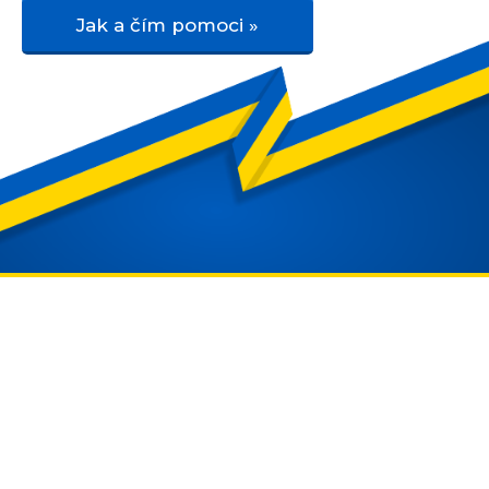
Jak a čím pomoci »