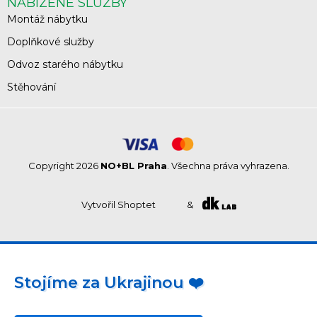
NABÍZENÉ SLUŽBY
Montáž nábytku
Doplňkové služby
Odvoz starého nábytku
Stěhování
Copyright 2026
NO+BL Praha
. Všechna práva vyhrazena.
Vytvořil Shoptet
&
Stojíme za Ukrajinou ❤️