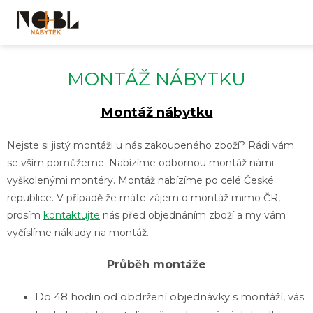
Přejít
na
obsah
MONTÁŽ NÁBYTKU
Montáž nábytku
Nejste si jistý montáži u nás zakoupeného zboží? Rádi vám
se vším pomůžeme. Nabízíme odbornou montáž námi
vyškolenými montéry. Montáž nabízíme po celé České
republice. V případě že máte zájem o montáž mimo ČR,
prosím
kontaktujte
nás před objednáním zboží a my vám
vyčíslíme náklady na montáž.
Průběh montáže
Do 48 hodin od obdržení objednávky s montáží, vás