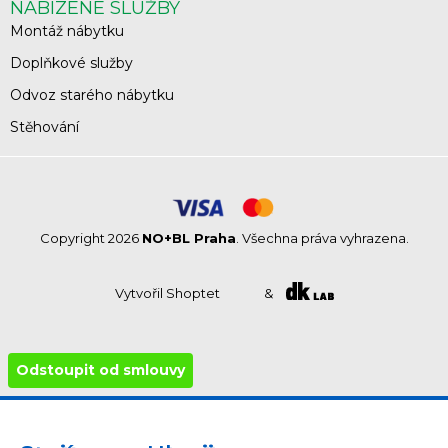
NABÍZENÉ SLUŽBY
Montáž nábytku
Doplňkové služby
Odvoz starého nábytku
Stěhování
Copyright 2026
NO+BL Praha
. Všechna práva vyhrazena.
Vytvořil Shoptet
&
Odstoupit od smlouvy