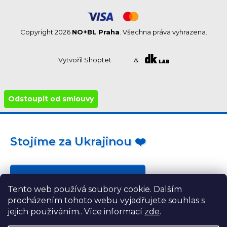
Copyright 2026
NO+BL Praha
. Všechna práva vyhrazena.
Vytvořil Shoptet
&
Odstoupit od smlouvy
Stojíme za Ukrajinou ❤️
Jak a čím pomoci »
Tento web používá soubory cookie. Dalším
procházením tohoto webu vyjadřujete souhlas s
jejich používáním.. Více informací
zde
.