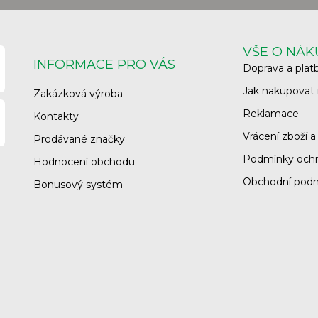
VŠE O NÁ
INFORMACE PRO VÁS
Doprava a plat
Jak nakupovat
Zakázková výroba
Reklamace
Kontakty
Vrácení zboží a
Prodávané značky
Podmínky ochr
Hodnocení obchodu
Obchodní pod
Bonusový systém