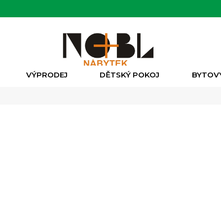
VÝPRODEJ
DĚTSKÝ POKOJ
BYTOV