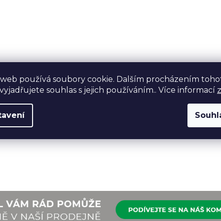
 web používá soubory cookie. Dalším procházením toho
yjadřujete souhlas s jejich používáním.. Více informací
tavení
Souhl