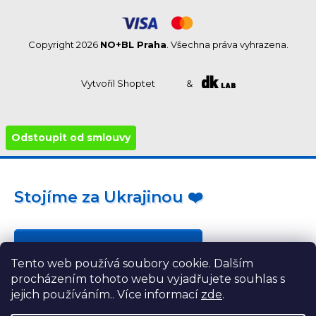
Copyright 2026
NO+BL Praha
. Všechna práva vyhrazena.
Vytvořil Shoptet
&
Odstoupit od smlouvy
Stojíme za Ukrajinou ❤️
Jak a čím pomoci »
Tento web používá soubory cookie. Dalším
procházením tohoto webu vyjadřujete souhlas s
jejich používáním.. Více informací
zde
.