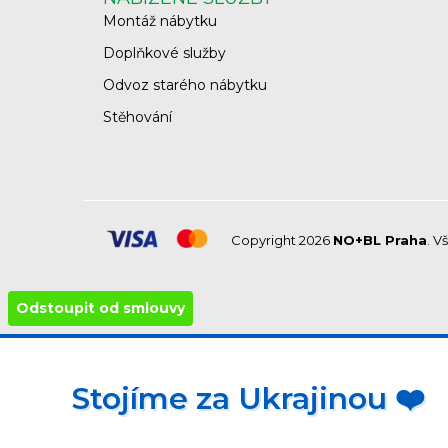
Montáž nábytku
Doplňkové služby
Odvoz starého nábytku
Stěhování
Copyright 2026
NO+BL Praha
. V
Odstoupit od smlouvy
Stojíme za Ukrajinou ❤️