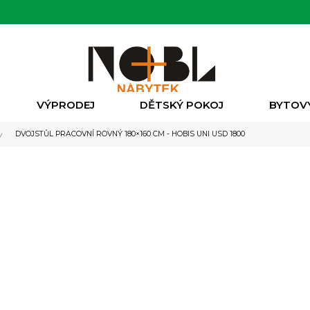
VÝPRODEJ
DĚTSKÝ POKOJ
BYTOV
DVOJSTŮL PRACOVNÍ ROVNÝ 180×160 CM - HOBIS UNI USD 1800