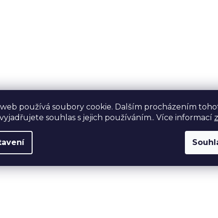
 web používá soubory cookie. Dalším procházením toho
yjadřujete souhlas s jejich používáním.. Více informací
tavení
Souhl