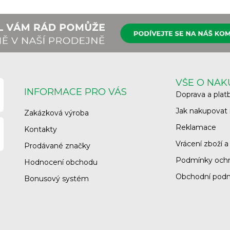
VŠE O NÁ
INFORMACE PRO VÁS
Doprava a plat
Jak nakupovat
Zakázková výroba
Reklamace
Kontakty
Vrácení zboží a
Prodávané značky
Podmínky ochr
Hodnocení obchodu
Obchodní pod
Bonusový systém