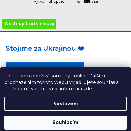
Vytvořil Shoptet
&
Odstoupit od smlouvy
Stojíme za Ukrajinou ❤️
Jak a čím pomoci »
Tento web používá soubory cookie. Dalším
procházením tohoto webu vyjadřujete souhlas s
jejich používáním.. Více informací
zde
.
Nastavení
Souhlasím