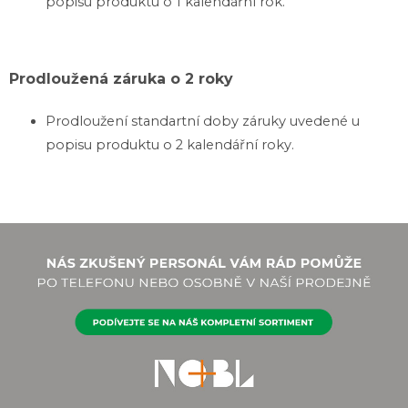
popisu produktu o 1 kalendářní rok.
Prodloužená záruka o 2 roky
Prodloužení standartní doby záruky uvedené u
popisu produktu o 2 kalendářní roky.