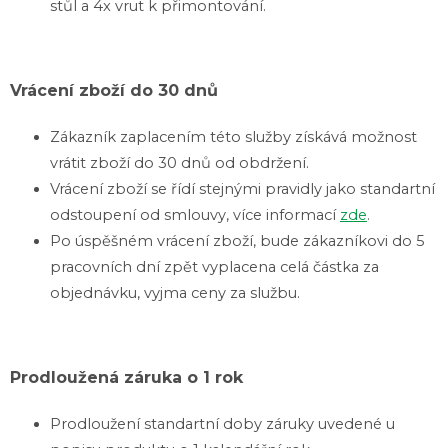
stůl a 4x vrut k přimontování.
Vrácení zboží do 30 dnů
Zákazník zaplacením této služby získává možnost
vrátit zboží do 30 dnů od obdržení.
Vrácení zboží se řídí stejnými pravidly jako standartní
odstoupení od smlouvy, více informací
zde
.
Po úspěšném vrácení zboží, bude zákazníkovi do 5
pracovních dní zpět vyplacena celá částka za
objednávku, vyjma ceny za službu.
Prodloužená záruka o 1 rok
Prodloužení standartní doby záruky uvedené u