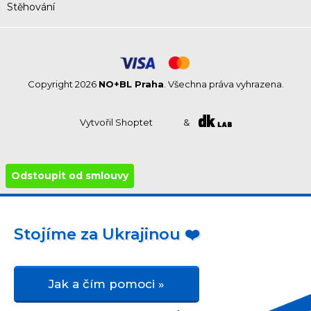
Stěhování
Copyright 2026
NO+BL Praha
. Všechna práva vyhrazena.
Vytvořil Shoptet
&
Odstoupit od smlouvy
Stojíme za Ukrajinou ❤️
Jak a čím pomoci »