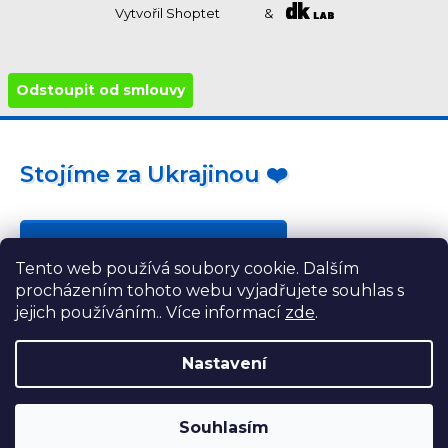
Vytvořil Shoptet
&
Odstoupit od smlouvy
Stojíme za Ukrajinou ❤️
Jak a čím pomoci »
Tento web používá soubory cookie. Dalším
procházením tohoto webu vyjadřujete souhlas s
jejich používáním.. Více informací
zde
.
Nastavení
Souhlasím