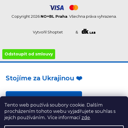
Copyright 2026
NO+BL Praha
. Všechna práva vyhrazena.
Vytvořil Shoptet
&
Odstoupit od smlouvy
Stojíme za Ukrajinou ❤️
Jak a čím pomoci »
Tento web používá soubory cookie. Dalším
procházením tohoto webu vyjadřujete souhlas s
jejich používáním.. Více informací
zde
.