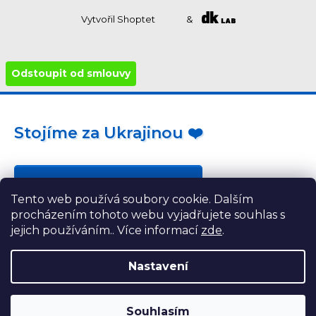
Vytvořil Shoptet
&
Odstoupit od smlouvy
Stojíme za Ukrajinou ❤️
Jak a čím pomoci »
Tento web používá soubory cookie. Dalším
procházením tohoto webu vyjadřujete souhlas s
jejich používáním.. Více informací
zde
.
Nastavení
Souhlasím