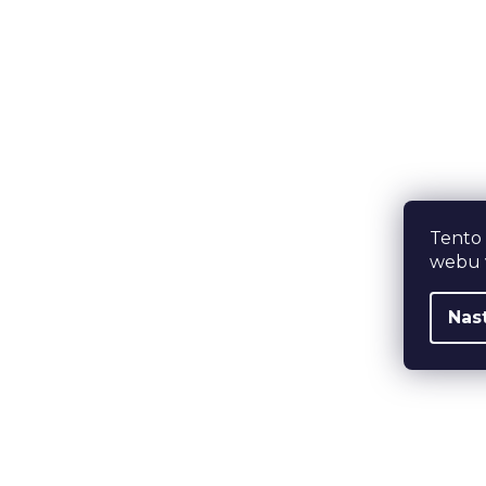
Tento
webu v
Nas