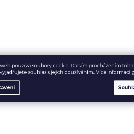
 web používá soubory cookie. Dalším procházením toho
yjadřujete souhlas s jejich používáním.. Více informací
tavení
Souhl