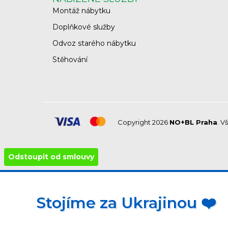
Montáž nábytku
Doplňkové služby
Odvoz starého nábytku
Stěhování
Copyright 2026
NO+BL Praha
. V
Odstoupit od smlouvy
Stojíme za Ukrajinou ❤️