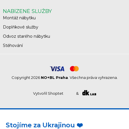
NABÍZENÉ SLUŽBY
Montáž nábytku
Doplňkové služby
Odvoz starého nábytku
Stěhování
Copyright 2026
NO+BL Praha
. Všechna práva vyhrazena.
Vytvořil Shoptet
&
Stojíme za Ukrajinou ❤️