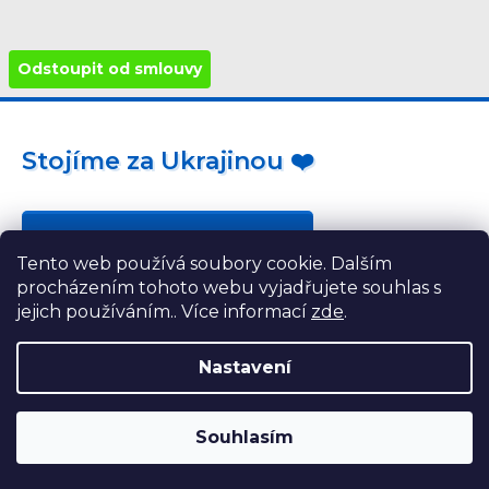
Odstoupit od smlouvy
Stojíme za Ukrajinou ❤️
Jak a čím pomoci »
Tento web používá soubory cookie. Dalším
procházením tohoto webu vyjadřujete souhlas s
jejich používáním.. Více informací
zde
.
Nastavení
Souhlasím