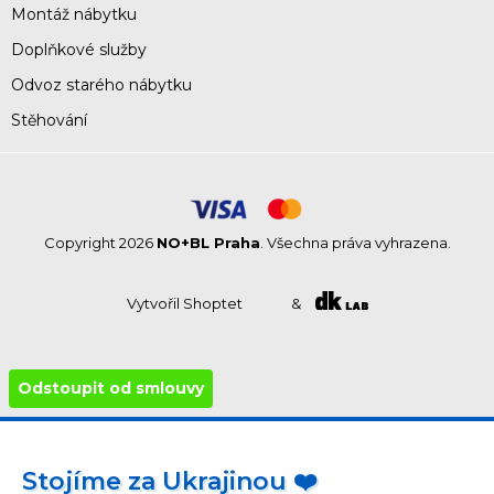
Montáž nábytku
Doplňkové služby
Odvoz starého nábytku
Stěhování
Copyright 2026
NO+BL Praha
. Všechna práva vyhrazena.
Vytvořil Shoptet
&
Odstoupit od smlouvy
Stojíme za Ukrajinou ❤️