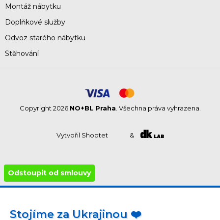
Montáž nábytku
Doplňkové služby
Odvoz starého nábytku
Stěhování
Copyright 2026
NO+BL Praha
. Všechna práva vyhrazena.
Vytvořil Shoptet
&
Odstoupit od smlouvy
Stojíme za Ukrajinou ❤️