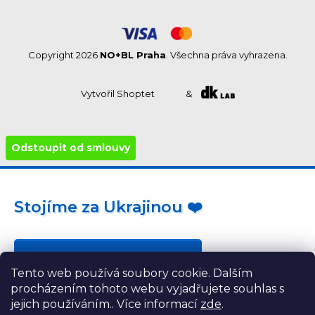
Copyright 2026
NO+BL Praha
. Všechna práva vyhrazena.
Vytvořil Shoptet
&
Odstoupit od smlouvy
Stojíme za Ukrajinou ❤️
Jak a čím pomoci »
Tento web používá soubory cookie. Dalším
procházením tohoto webu vyjadřujete souhlas s
jejich používáním.. Více informací
zde
.