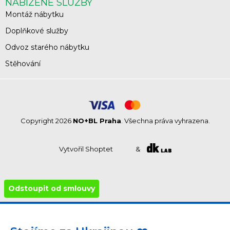
NABÍZENÉ SLUŽBY
Montáž nábytku
Doplňkové služby
Odvoz starého nábytku
Stěhování
Copyright 2026
NO+BL Praha
. Všechna práva vyhrazena.
Vytvořil Shoptet
&
Odstoupit od smlouvy