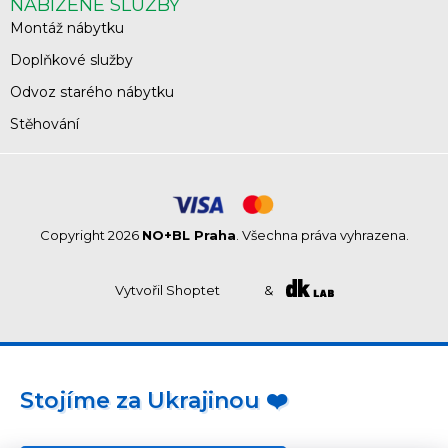
NABÍZENÉ SLUŽBY
Montáž nábytku
Doplňkové služby
Odvoz starého nábytku
Stěhování
Copyright 2026
NO+BL Praha
. Všechna práva vyhrazena.
Vytvořil Shoptet
&
Stojíme za Ukrajinou ❤️