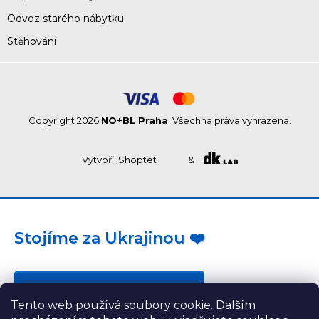
Odvoz starého nábytku
Stěhování
Copyright 2026
NO+BL Praha
. Všechna práva vyhrazena.
Vytvořil Shoptet
&
Stojíme za Ukrajinou ❤️
Jak a čím pomoci »
Tento web používá soubory cookie. Dalším