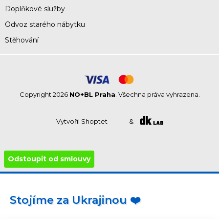
Doplňkové služby
Odvoz starého nábytku
Stěhování
Copyright 2026
NO+BL Praha
. Všechna práva vyhrazena.
Vytvořil Shoptet
&
Odstoupit od smlouvy
Stojíme za Ukrajinou ❤️