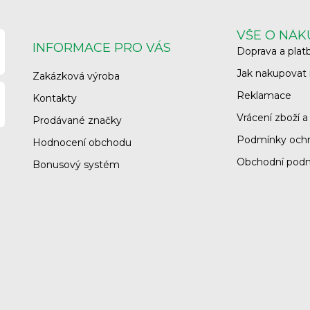
VŠE O NÁ
INFORMACE PRO VÁS
Doprava a plat
Jak nakupovat
Zakázková výroba
Reklamace
Kontakty
Vrácení zboží a
Prodávané značky
Podmínky ochr
Hodnocení obchodu
Obchodní pod
Bonusový systém