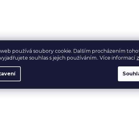
 web používá soubory cookie. Dalším procházením toho
yjadřujete souhlas s jejich používáním.. Více informací
tavení
Souhl