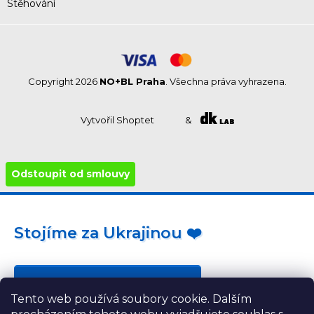
Stěhování
Copyright 2026
NO+BL Praha
. Všechna práva vyhrazena.
Vytvořil Shoptet
&
Odstoupit od smlouvy
Stojíme za Ukrajinou ❤️
Jak a čím pomoci »
Tento web používá soubory cookie. Dalším