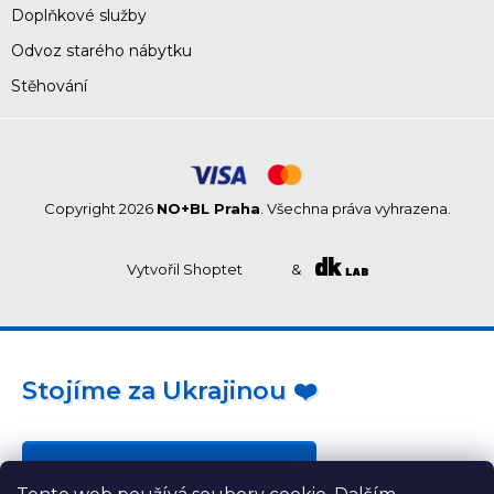
Doplňkové služby
Odvoz starého nábytku
Stěhování
Copyright 2026
NO+BL Praha
. Všechna práva vyhrazena.
Vytvořil Shoptet
&
Stojíme za Ukrajinou ❤️
Jak a čím pomoci »