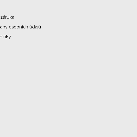
 záruka
any osobních údajů
mínky