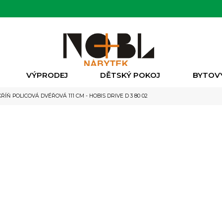
VÝPRODEJ
DĚTSKÝ POKOJ
BYTOV
ŘÍŇ POLICOVÁ DVÉŘOVÁ 111 CM - HOBIS DRIVE D 3 80 02