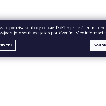
 web používá soubory cookie. Dalším procházením toho
yjadřujete souhlas s jejich používáním.. Více informací
tavení
Souhl