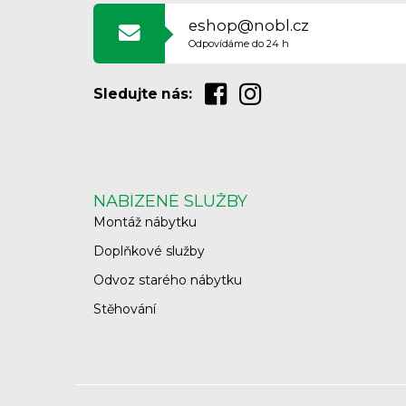
eshop@nobl.cz
Odpovídáme do 24 h
Sledujte nás:
NABÍZENÉ SLUŽBY
Montáž nábytku
Doplňkové služby
Odvoz starého nábytku
Stěhování