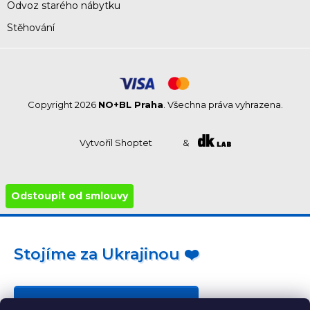
Odvoz starého nábytku
Stěhování
Copyright 2026
NO+BL Praha
. Všechna práva vyhrazena.
Vytvořil Shoptet
&
Odstoupit od smlouvy
Stojíme za Ukrajinou ❤️
Jak a čím pomoci »