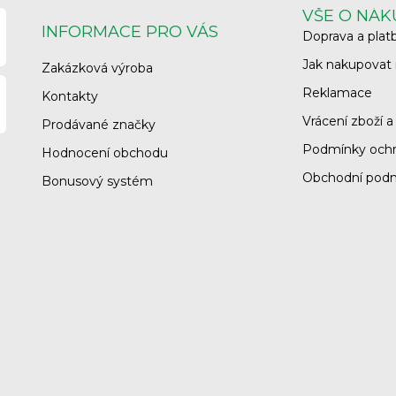
VŠE O NÁ
INFORMACE PRO VÁS
Doprava a plat
Jak nakupovat
Zakázková výroba
Reklamace
Kontakty
Vrácení zboží a
Prodávané značky
Podmínky ochr
Hodnocení obchodu
Obchodní pod
Bonusový systém