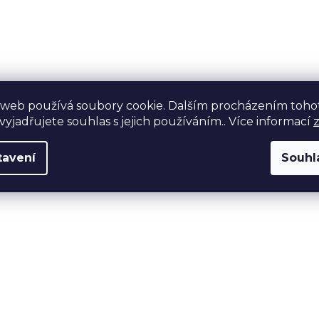
 web používá soubory cookie. Dalším procházením toho
yjadřujete souhlas s jejich používáním.. Více informací
tavení
Souhl